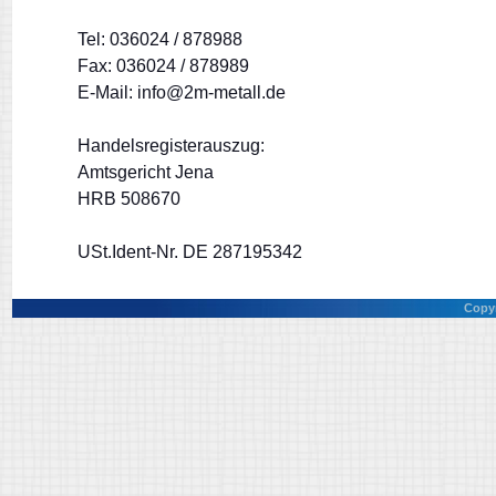
Tel: 036024 / 878988
Fax: 036024 / 878989
E-Mail: info@2m-metall.de
Handelsregisterauszug:
Amtsgericht Jena
HRB 508670
USt.Ident-Nr. DE 287195342
Copy